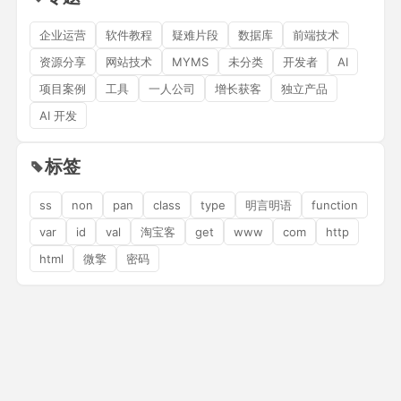
企业运营
软件教程
疑难片段
数据库
前端技术
资源分享
网站技术
MYMS
未分类
开发者
AI
项目案例
工具
一人公司
增长获客
独立产品
AI 开发
标签
ss
non
pan
class
type
明言明语
function
var
id
val
淘宝客
get
www
com
http
html
微擎
密码