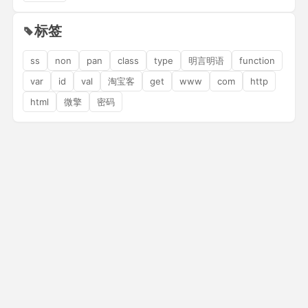
标签
ss
non
pan
class
type
明言明语
function
var
id
val
淘宝客
get
www
com
http
html
微擎
密码