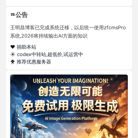
公告
王明昌博客已完成系统迁移，以后统一使用zfcmsPro
系统,2026将持续输出AI方面的知识
❤️ 捐助本站
☀️
codex中转站,超低价,试运营中
🐥
推荐优惠服务器