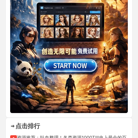
点击排行
资源推荐：吐血整理！各类资源1000T!!!史上最全的百