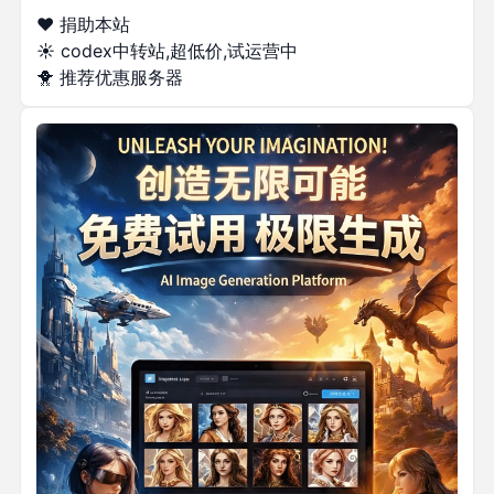
❤️ 捐助本站
☀️
codex中转站,超低价,试运营中
🐥
推荐优惠服务器