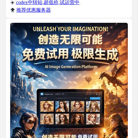
☀️
codex中转站,超低价,试运营中
🐥
推荐优惠服务器