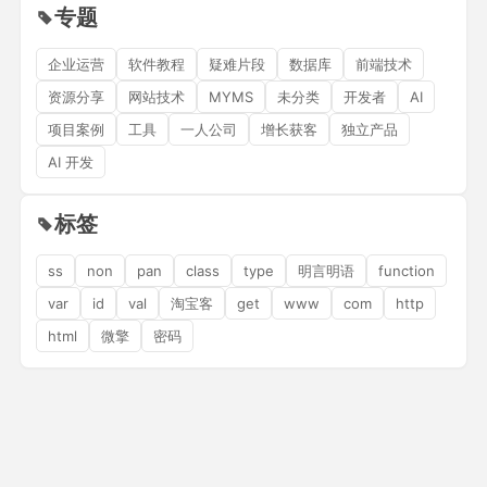
专题
企业运营
软件教程
疑难片段
数据库
前端技术
资源分享
网站技术
MYMS
未分类
开发者
AI
项目案例
工具
一人公司
增长获客
独立产品
AI 开发
标签
ss
non
pan
class
type
明言明语
function
var
id
val
淘宝客
get
www
com
http
html
微擎
密码