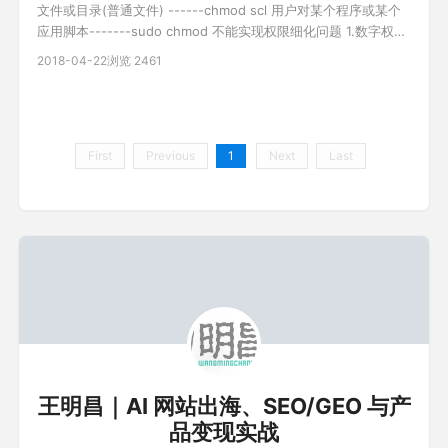
文件或目录(普通文件) ------chmod scl 用户对某个程序或某个
应用脚本-------sudo chmod 不能实现权限细化问题 1.数字权限
分配 chmod 755 file r 4 w 2 x 1 2.字母权限分配 chmod u+x
2018-04-22
浏览 2461
file chmod o-w file chmod g+w file chmod g+w,g+x file
First
Previous
1
Next
Last
王明昌｜AI 网站出海、SEO/GEO 与产
品变现实战