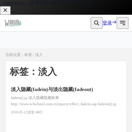
gmodel.org
，快速体验大模型 API 接入服务。
登录
当前位置：标签 / 淡入
标签：淡入
淡入隐藏(fadein)与淡出隐藏(fadeout)
fadein() jq 淡入隐藏隐藏效果
http://www.w3school.com.cn/jquery/effect_fadein.asp fadeout() jq 淡
出隐藏隐藏效果
2018-05-12
浏览 4003
http://www.w3school.com.cn/jquery/effect_fadeout.asp //清空
id=scrollbox1下的代码 $("#scroll