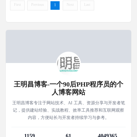
First
Previous
Next
Last
1
王明昌博客-一个90后PHP程序员的个
人博客网站
王明昌博客专注于网站技术、AI 工具、资源分享与开发者笔
记，提供建站经验、实战教程、效率工具推荐和互联网观察
内容，方便站长与开发者持续学习与参考。
1159
61
4049365