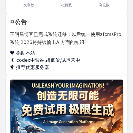
文章数
栏目数
浏览数
公告
王明昌博客已完成系统迁移，以后统一使用zfcmsPro
系统,2026将持续输出AI方面的知识
❤️ 捐助本站
☀️
codex中转站,超低价,试运营中
🐥
推荐优惠服务器