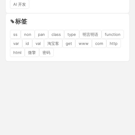
AI 开发
标签
ss
non
pan
class
type
明言明语
function
var
id
val
淘宝客
get
www
com
http
html
微擎
密码