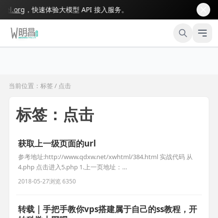
.org
，快速体验大模型 API 接入服务。
当前位置：标签 / 点击
标签：点击
获取上一级页面的url
参考地址:http://www.qdxw.net/xwhtml/384.html 实战代码 从
4.php 点击进入5.php 1.上一页地址：
http://localhost/box/4.php 2.当前地址： /box/5.php 3.带参地
2018-05-27
浏览 6350
址： localhost/box/5.php?
转载 | 手把手教你vps搭建属于自己的ss教程，开