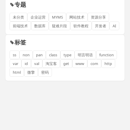
专题
未分类
企业运营
MYMS
网站技术
资源分享
前端技术
数据库
疑难片段
软件教程
开发者
AI
标签
ss
non
pan
class
type
明言明语
function
var
id
val
淘宝客
get
www
com
http
html
微擎
密码