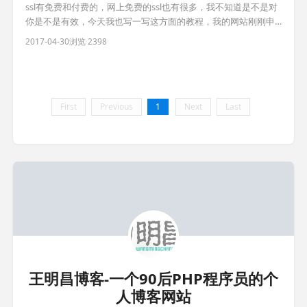
ssl有免费和付费的，网上免费的ssl也有很多，我不知道是不是对
你是不是有效，今天我也写一写这方面的教程，我的网站刚刚申
请成功，我就把我的申请过程写下来，仅供参考 打开网址
2017-04-30
浏览 2398
https://www.sslforfree.com/，如下界面 输入你想要申请的网
址，比如我的就是 blog.wangmingchang.com 之后点击申请，之
后会出现如下图 这里有
First
Previous
1
Next
Last
王明昌博客-一个90后PHP程序员的个
人博客网站