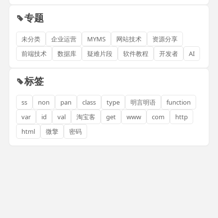
专题
未分类
企业运营
MYMS
网站技术
资源分享
前端技术
数据库
疑难片段
软件教程
开发者
AI
标签
ss
non
pan
class
type
明言明语
function
var
id
val
淘宝客
get
www
com
http
html
微擎
密码