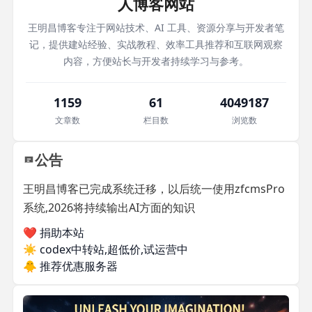
人博客网站
王明昌博客专注于网站技术、AI 工具、资源分享与开发者笔
记，提供建站经验、实战教程、效率工具推荐和互联网观察
内容，方便站长与开发者持续学习与参考。
1159
61
4049187
文章数
栏目数
浏览数
公告
王明昌博客已完成系统迁移，以后统一使用zfcmsPro
系统,2026将持续输出AI方面的知识
❤️ 捐助本站
☀️
codex中转站,超低价,试运营中
🐥
推荐优惠服务器