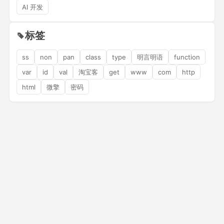
AI 开发
标签
ss
non
pan
class
type
明言明语
function
var
id
val
淘宝客
get
www
com
http
html
微擎
密码