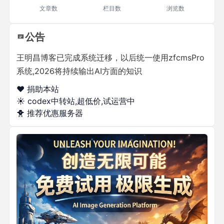
文章数
栏目数
浏览数
公告
王明昌博客已完成系统迁移，以后统一使用zfcmsPro
系统,2026将持续输出AI方面的知识
❤️ 捐助本站
☀️
codex中转站,超低价,试运营中
🐥
推荐优惠服务器