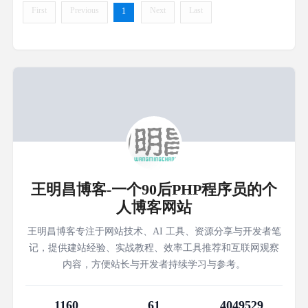
First
Previous
Next
Last
1
王明昌博客-一个90后PHP程序员的个
人博客网站
王明昌博客专注于网站技术、AI 工具、资源分享与开发者笔
记，提供建站经验、实战教程、效率工具推荐和互联网观察
内容，方便站长与开发者持续学习与参考。
1160
61
4049529