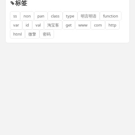
标签
ss
non
pan
class
type
明言明语
function
var
id
val
淘宝客
get
www
com
http
html
微擎
密码