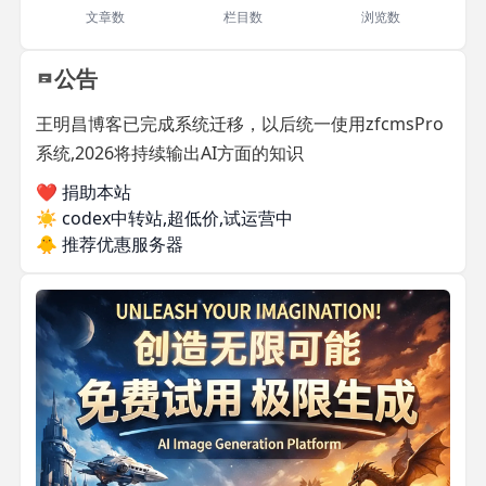
文章数
栏目数
浏览数
公告
王明昌博客已完成系统迁移，以后统一使用zfcmsPro
系统,2026将持续输出AI方面的知识
❤️ 捐助本站
☀️
codex中转站,超低价,试运营中
🐥
推荐优惠服务器