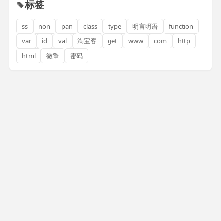
标签
ss
non
pan
class
type
明言明语
function
var
id
val
淘宝客
get
www
com
http
html
微擎
密码