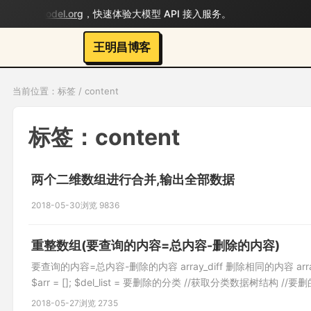
.bigmodel.org
，快速体验大模型 API 接入服务。
王明昌博客
当前位置：标签 / content
标签：content
两个二维数组进行合并,输出全部数据
2018-05-30
浏览 9836
重整数组(要查询的内容=总内容-删除的内容)
要查询的内容=总内容-删除的内容 array_diff 删除相同的内容 arra
$arr = []; $del_list = 要删除的分类 //获取分类数据树结构 //要删的 fore
2018-05-27
浏览 2735