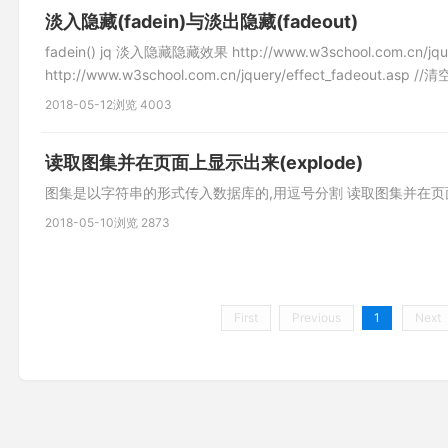
淡入隐藏(fadein)与淡出隐藏(fadeout)
fadein() jq 淡入隐藏隐藏效果 http://www.w3school.com.cn/jqu
http://www.w3school.com.cn/jquery/effect_fadeout.asp //
2018-05-12
浏览 4003
读取图集并在页面上显示出来(explode)
图集是以字符串的形式传入数据库的,用逗号分割 读取图集并在
2018-05-10
浏览 2873
First
Previous
1
Next