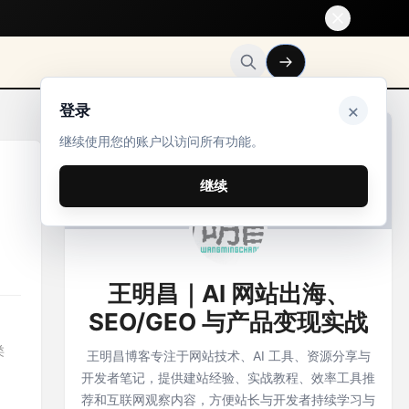
×
登录
继续使用您的账户以访问所有功能。
继续
王明昌｜AI 网站出海、
SEO/GEO 与产品变现实战
类
王明昌博客专注于网站技术、AI 工具、资源分享与
开发者笔记，提供建站经验、实战教程、效率工具推
荐和互联网观察内容，方便站长与开发者持续学习与