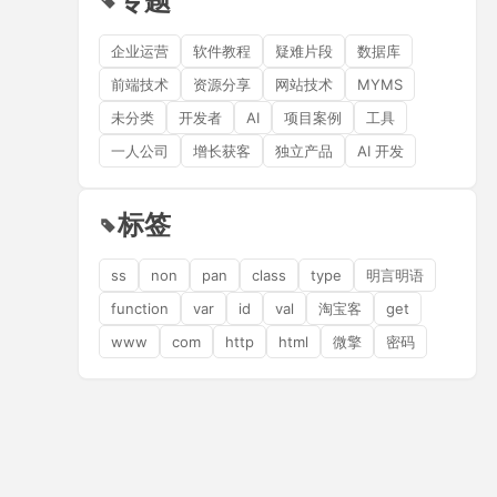
专题
企业运营
软件教程
疑难片段
数据库
前端技术
资源分享
网站技术
MYMS
未分类
开发者
AI
项目案例
工具
一人公司
增长获客
独立产品
AI 开发
标签
ss
non
pan
class
type
明言明语
function
var
id
val
淘宝客
get
www
com
http
html
微擎
密码