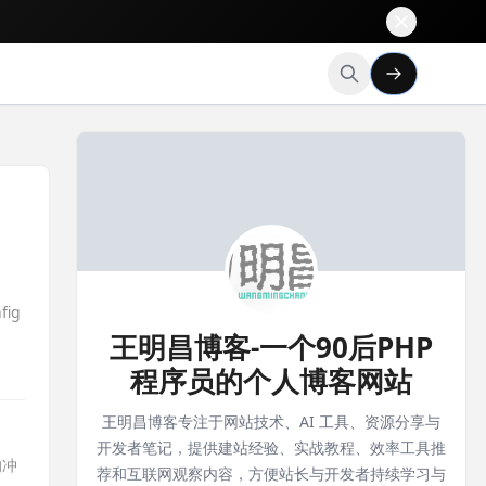
fig
王明昌博客-一个90后PHP
程序员的个人博客网站
王明昌博客专注于网站技术、AI 工具、资源分享与
开发者笔记，提供建站经验、实战教程、效率工具推
的冲
荐和互联网观察内容，方便站长与开发者持续学习与