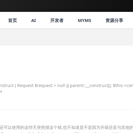
首页
AI
开发者
MYMS
资源分享
Request $request = null ){ parent::__construct(); $this->con
**
事.之前还可以使用的这些天突然报这个错,也不知道是不是因为升级还是与其他