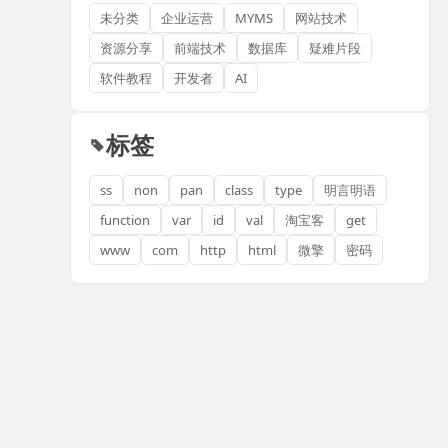
未分类
企业运营
MYMS
网站技术
资源分享
前端技术
数据库
疑难片段
软件教程
开发者
AI
标签
ss
non
pan
class
type
明言明语
function
var
id
val
淘宝客
get
www
com
http
html
微擎
密码