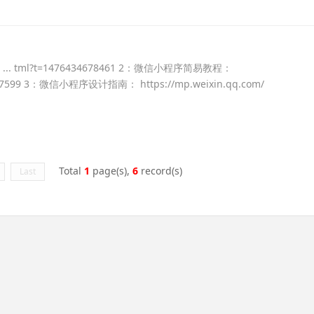
 ... tml?t=1476434678461 2：微信小程序简易教程：
34677599 3：微信小程序设计指南： https://mp.weixin.qq.com/
Total
1
page(s),
6
record(s)
Last