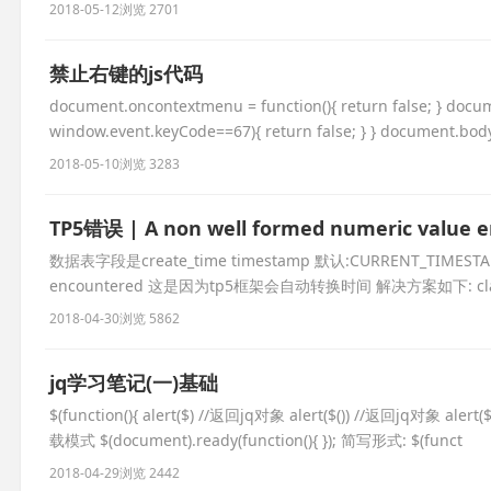
2018-05-12
浏览 2701
禁止右键的js代码
document.oncontextmenu = function(){ return false; } docum
window.event.keyCode==67){ return false; } } document.bod
2018-05-10
浏览 3283
TP5错误 | A non well formed numeric value 
数据表字段是create_time timestamp 默认:CURRENT_TIMESTA
encountered 这是因为tp5框架会自动转换时间 解决方案如下: class pow
2018-04-30
浏览 5862
jq学习笔记(一)基础
$(function(){ alert($) //返回jq对象 alert($()) //返回jq对象 alert($(
载模式 $(document).ready(function(){ }); 简写形式: $(funct
2018-04-29
浏览 2442