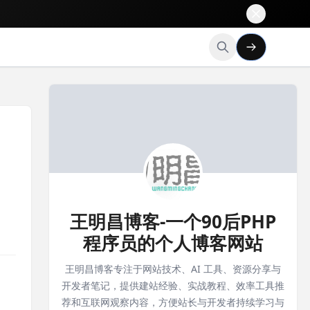
王明昌博客-一个90后PHP
程序员的个人博客网站
王明昌博客专注于网站技术、AI 工具、资源分享与
开发者笔记，提供建站经验、实战教程、效率工具推
荐和互联网观察内容，方便站长与开发者持续学习与