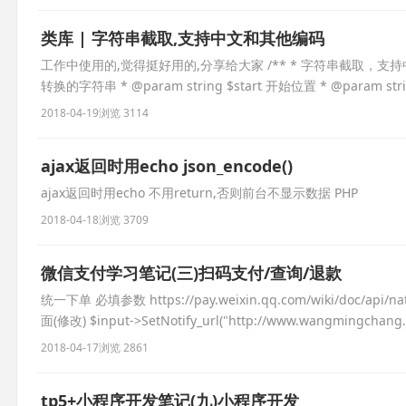
类库 | 字符串截取,支持中文和其他编码
工作中使用的,觉得挺好用的,分享给大家 /** * 字符串截取，支持中文和其他编码 *
转换的字符串 * @param string $start 开始位置 * @param strin
2018-04-19
浏览 3114
ajax返回时用echo json_encode()
ajax返回时用echo 不用return,否则前台不显示数据 PHP
2018-04-18
浏览 3709
微信支付学习笔记(三)扫码支付/查询/退款
统一下单 必填参数 https://pay.weixin.qq.com/wiki/doc
面(修改) $input->SetNotify_url("http://www.wangmingchang
2018-04-17
浏览 2861
tp5+小程序开发笔记(九)小程序开发