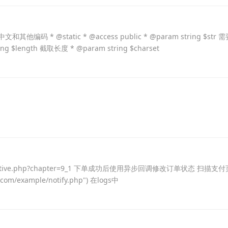
 @static * @access public * @param string $str 需
g $length 截取长度 * @param string $charset
/api/native.php?chapter=9_1 下单成功后使用异步回调修改订单状态 扫描支付
.com/example/notify.php") 在logs中