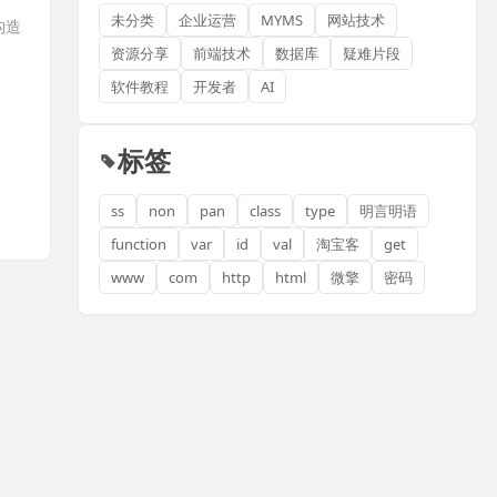
未分类
企业运营
MYMS
网站技术
/构造
资源分享
前端技术
数据库
疑难片段
软件教程
开发者
AI
标签
ss
non
pan
class
type
明言明语
function
var
id
val
淘宝客
get
www
com
http
html
微擎
密码