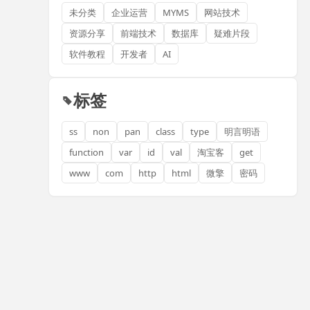
未分类
企业运营
MYMS
网站技术
资源分享
前端技术
数据库
疑难片段
软件教程
开发者
AI
标签
ss
non
pan
class
type
明言明语
function
var
id
val
淘宝客
get
www
com
http
html
微擎
密码