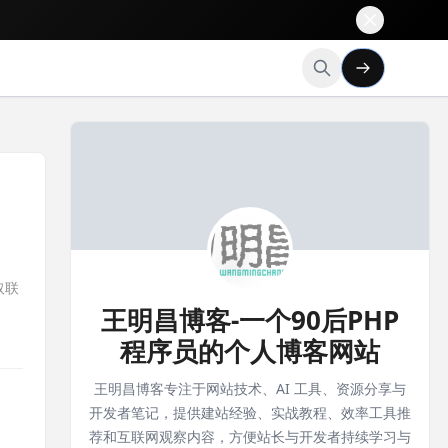
获取联
王明昌博客-一个90后PHP
程序员的个人博客网站
王明昌博客专注于网站技术、AI 工具、资源分享与
开发者笔记，提供建站经验、实战教程、效率工具推
荐和互联网观察内容，方便站长与开发者持续学习与