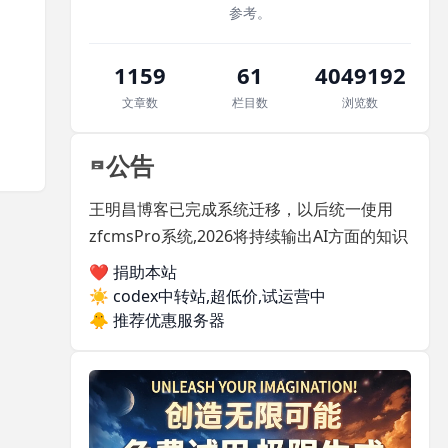
参考。
1159
61
4049192
文章数
栏目数
浏览数
公告
王明昌博客已完成系统迁移，以后统一使用
zfcmsPro系统,2026将持续输出AI方面的知识
❤️ 捐助本站
☀️
codex中转站,超低价,试运营中
🐥
推荐优惠服务器