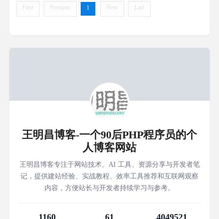
First
Previous
Next
Last
1
王明昌博客-一个90后PHP程序员的个
人博客网站
王明昌博客专注于网站技术、AI 工具、资源分享与开发者笔
记，提供建站经验、实战教程、效率工具推荐和互联网观察
内容，方便站长与开发者持续学习与参考。
1160
61
4049521