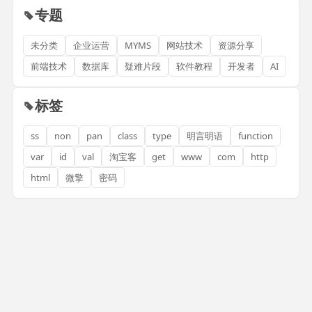
专题
未分类
企业运营
MYMS
网站技术
资源分享
前端技术
数据库
疑难片段
软件教程
开发者
AI
标签
ss
non
pan
class
type
明言明语
function
var
id
val
淘宝客
get
www
com
http
html
微擎
密码