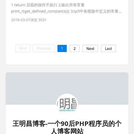
1 return 后面的操作不执行 2.输出所有常量
print_r(get_defined_constants()); 3.tp5中各模版中定义的常量不
能跨模版使用 4.TP5获取模块名/控制器名/方法名
2018-03-07
浏览 3031
http://www.thinkphp.cn/topic/47389.html 5.TP5隐藏index.php
引导文件 https://www.cnb
First
Previous
1
2
Next
Last
王明昌博客-一个90后PHP程序员的个
人博客网站