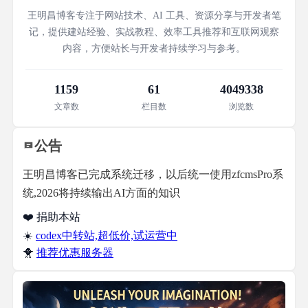
王明昌博客专注于网站技术、AI 工具、资源分享与开发者笔
记，提供建站经验、实战教程、效率工具推荐和互联网观察
内容，方便站长与开发者持续学习与参考。
1159
61
4049338
文章数
栏目数
浏览数
公告
王明昌博客已完成系统迁移，以后统一使用zfcmsPro系
统,2026将持续输出AI方面的知识
❤️ 捐助本站
☀️
codex中转站,超低价,试运营中
🐥
推荐优惠服务器