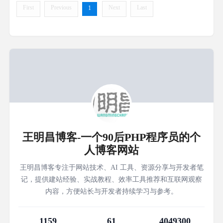
First
Previous
Next
Last
1
王明昌博客-一个90后PHP程序员的个
人博客网站
王明昌博客专注于网站技术、AI 工具、资源分享与开发者笔
记，提供建站经验、实战教程、效率工具推荐和互联网观察
内容，方便站长与开发者持续学习与参考。
1159
61
4049300