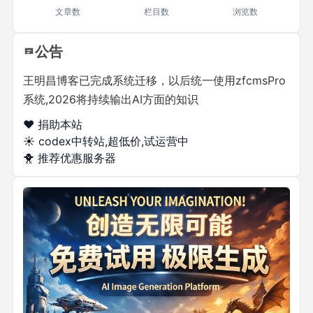
文章数
栏目数
浏览数
公告
王明昌博客已完成系统迁移，以后统一使用zfcmsPro
系统,2026将持续输出AI方面的知识
❤️ 捐助本站
☀️
codex中转站,超低价,试运营中
🐥
推荐优惠服务器