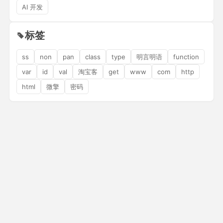
AI 开发
标签
ss
non
pan
class
type
明言明语
function
var
id
val
淘宝客
get
www
com
http
html
微擎
密码