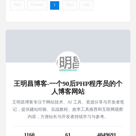
First
Previous
Next
Last
1
王明昌博客-一个90后PHP程序员的个
人博客网站
王明昌博客专注于网站技术、AI 工具、资源分享与开发者笔
记，提供建站经验、实战教程、效率工具推荐和互联网观察
内容，方便站长与开发者持续学习与参考。
1160
61
4049691