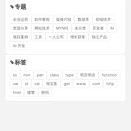
专题
企业运营
软件教程
疑难片段
数据库
前端技术
资源分享
网站技术
MYMS
未分类
开发者
AI
项目案例
工具
一人公司
增长获客
独立产品
AI 开发
标签
ss
non
pan
class
type
明言明语
function
var
id
val
淘宝客
get
www
com
http
html
微擎
密码