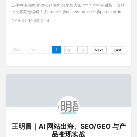
工作中使用的,觉得挺好用的,分享给大家 /** * 字符串截取，支持
中文和其他编码 * @static * @access public * @param string
$str 需要转换的字符串 * @param string $start 开始位置 *
2018-04-19
浏览 3114
@param string $length 截取长度 * @param string $charset
First
Previous
1
2
3
Next
Last
王明昌｜AI 网站出海、SEO/GEO 与产
品变现实战