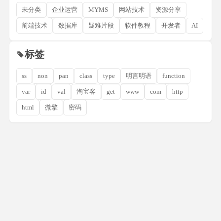
未分类
企业运营
MYMS
网站技术
资源分享
前端技术
数据库
疑难片段
软件教程
开发者
AI
标签
ss
non
pan
class
type
明言明语
function
var
id
val
淘宝客
get
www
com
http
html
微擎
密码