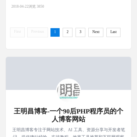
造函数 constructor(){ } getBannerDate(id,callBack){ wx.request({
2018-04-22
浏览 3850
url:'http://www.c
First
Previous
1
2
3
Next
Last
王明昌博客-一个90后PHP程序员的个
人博客网站
王明昌博客专注于网站技术、AI 工具、资源分享与开发者笔