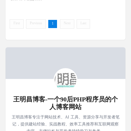
http://www.thinkphp.cn/topic/47389.html 5.TP5隐藏index.php引导
文件 https://www.cnb
First
Previous
Next
Last
1
王明昌博客-一个90后PHP程序员的个
人博客网站
王明昌博客专注于网站技术、AI 工具、资源分享与开发者笔
记，提供建站经验、实战教程、效率工具推荐和互联网观察