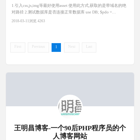
1.引入css,js,img等最好使用asset 使用此方式,获取的是带域名的绝
对路径 2.测试数据库是否连接正常数据库 use DB; $pdo =
DB::connection()->getPdo(); dd($pdo); 3.引入第三方类 laravel,没有
2018-03-11
浏览 4263
现成的验证码函数,需要引入验证码类 引入:
require_once('resource/co
First
Previous
Next
Last
1
王明昌博客-一个90后PHP程序员的个
人博客网站