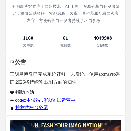
王明昌博客专注于网站技术、AI 工具、资源分享与开发者笔
记，提供建站经验、实战教程、效率工具推荐和互联网观察
内容，方便站长与开发者持续学习与参考。
1160
61
4049908
文章数
栏目数
浏览数
公告
王明昌博客已完成系统迁移，以后统一使用zfcmsPro系
统,2026将持续输出AI方面的知识
❤️ 捐助本站
☀️
codex中转站,超低价,试运营中
🐥
推荐优惠服务器