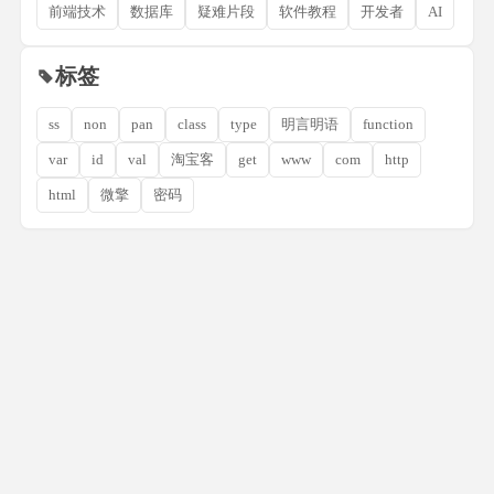
前端技术
数据库
疑难片段
软件教程
开发者
AI
标签
ss
non
pan
class
type
明言明语
function
var
id
val
淘宝客
get
www
com
http
html
微擎
密码