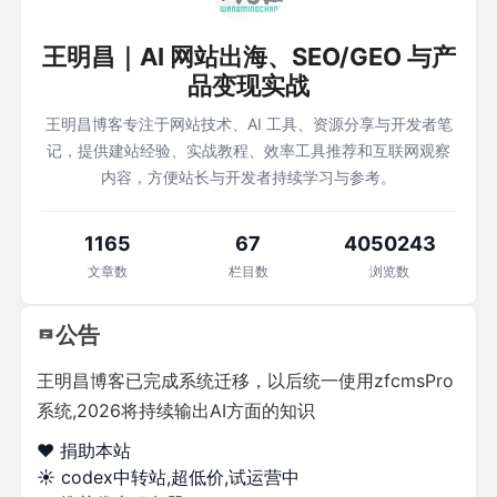
王明昌｜AI 网站出海、SEO/GEO 与产
品变现实战
王明昌博客专注于网站技术、AI 工具、资源分享与开发者笔
记，提供建站经验、实战教程、效率工具推荐和互联网观察
内容，方便站长与开发者持续学习与参考。
1165
67
4050243
文章数
栏目数
浏览数
公告
王明昌博客已完成系统迁移，以后统一使用zfcmsPro
系统,2026将持续输出AI方面的知识
❤️ 捐助本站
☀️
codex中转站,超低价,试运营中