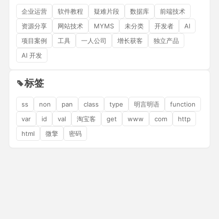
企业运营
软件教程
疑难片段
数据库
前端技术
资源分享
网站技术
MYMS
未分类
开发者
AI
项目案例
工具
一人公司
增长获客
独立产品
AI 开发
标签
ss
non
pan
class
type
明言明语
function
var
id
val
淘宝客
get
www
com
http
html
微擎
密码